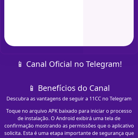
📱 Canal Oficial no Telegram!
📱 Benefícios do Canal
Descubra as vantagens de seguir a 11CC no Telegram
Toque no arquivo APK baixado para iniciar o processo
de instalação. O Android exibirá uma tela de
confirmação mostrando as permissões que o aplicativo
solicita. Esta é uma etapa importante de segurança que