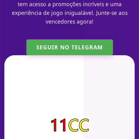
tem acesso a promoções incríveis e uma
experiência de jogo inigualável. Junte-se aos
vencedores agora!
SEGUIR NO TELEGRAM