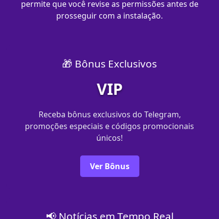
permite que você revise as permissões antes de
prosseguir com a instalação.
🎁 Bônus Exclusivos
VIP
Receba bônus exclusivos do Telegram,
promoções especiais e códigos promocionais
únicos!
Ver Bônus
📢 Notícias em Tempo Real