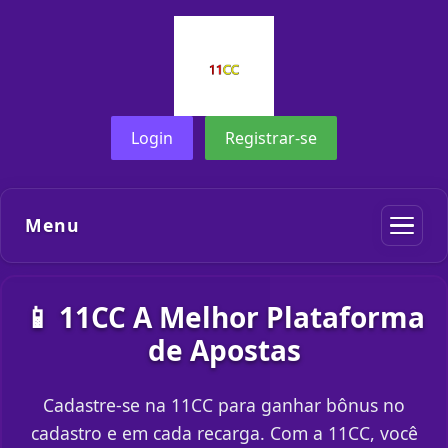
Login
Registrar-se
Menu
📱 11CC A Melhor Plataforma
de Apostas
Cadastre-se na 11CC para ganhar bônus no
cadastro e em cada recarga. Com a 11CC, você