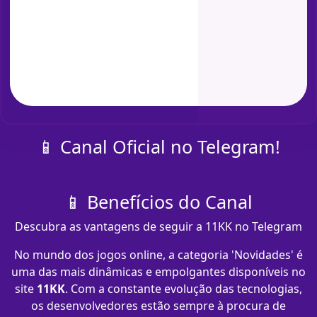
📱 Canal Oficial no Telegram!
📱 Benefícios do Canal
Descubra as vantagens de seguir a 11KK no Telegram
No mundo dos jogos online, a categoria 'Novidades' é
uma das mais dinâmicas e empolgantes disponíveis no
site
11KK
. Com a constante evolução das tecnologias,
os desenvolvedores estão sempre à procura de