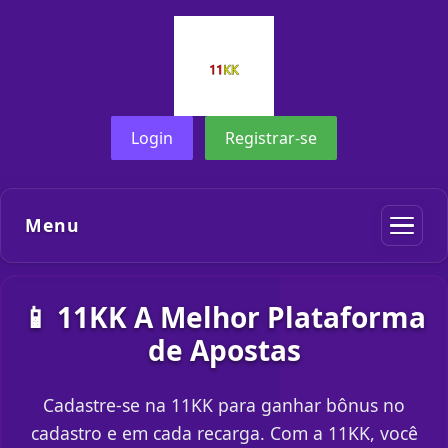
Login
Registrar-se
Menu
📱 11KK A Melhor Plataforma
de Apostas
Cadastre-se na 11KK para ganhar bônus no
cadastro e em cada recarga. Com a 11KK, você