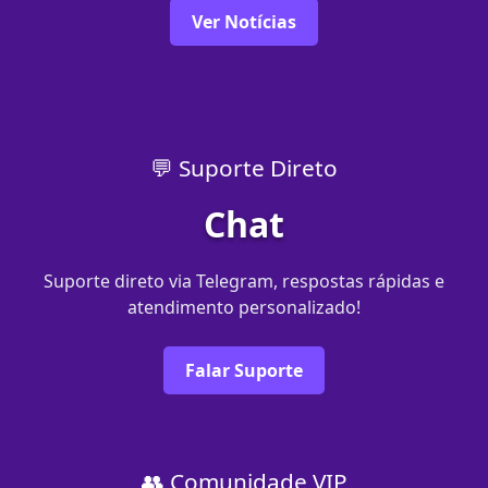
Ver Notícias
💬 Suporte Direto
Chat
Suporte direto via Telegram, respostas rápidas e
atendimento personalizado!
Falar Suporte
👥 Comunidade VIP