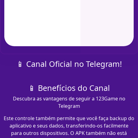
📱 Canal Oficial no Telegram!
📱 Benefícios do Canal
Descubra as vantagens de seguir a 123Game no
Telegram
Este controle também permite que você faça backup do
aplicativo e seus dados, transferindo-os facilmente
para outros dispositivos. O APK também não está