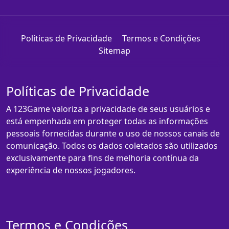
Políticas de Privacidade
Termos e Condições
Sitemap
Políticas de Privacidade
A 123Game valoriza a privacidade de seus usuários e
está empenhada em proteger todas as informações
pessoais fornecidas durante o uso de nossos canais de
comunicação. Todos os dados coletados são utilizados
exclusivamente para fins de melhoria contínua da
experiência de nossos jogadores.
Termos e Condições