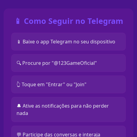
📱 Como Seguir no Telegram
📱 Baixe o app Telegram no seu dispositivo
🔍 Procure por "@123GameOficial"
👆 Toque em "Entrar" ou "Join"
🔔 Ative as notificações para não perder
nada
💬 Participe das conversas e interaja