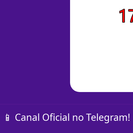
📱 Canal Oficial no Telegram!