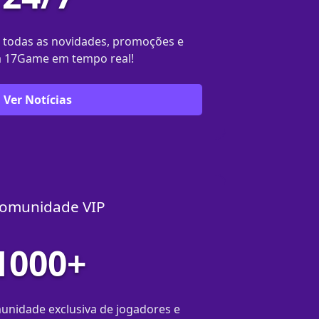
e todas as novidades, promoções e
a 17Game em tempo real!
Ver Notícias
Comunidade VIP
1000+
unidade exclusiva de jogadores e