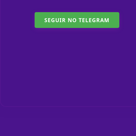
SEGUIR NO TELEGRAM