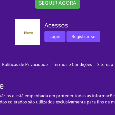
SEGUIR AGORA
Acessos
Login
Registrar-se
Políticas de Privacidade
Termos e Condições
Sitemap
de
suários e está empenhada em proteger todas as informaçõe
os coletados são utilizados exclusivamente para fins de m