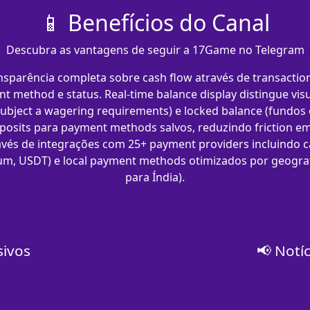
📱 Benefícios do Canal
Descubra as vantagens de seguir a 17Game no Telegram
sparência completa sobre cash flow através de transaction 
nt method e status. Real-time balance display distingue vis
ubject a wagering requirements) e locked balance (fundos 
eposits para payment methods salvos, reduzindo friction 
s de integrações com 25+ payment providers incluindo cards
eum, USDT) e local payment methods otimizados por geografi
para Índia).
sivos
📢 Notí