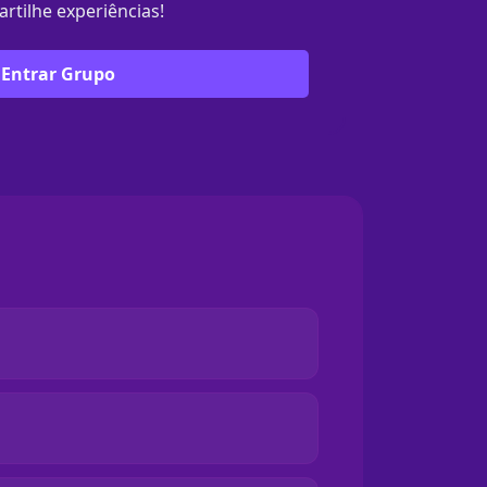
rtilhe experiências!
Entrar Grupo