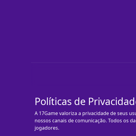
Políticas de Privacida
A 17Game valoriza a privacidade de seus u
nossos canais de comunicação. Todos os dad
jogadores.