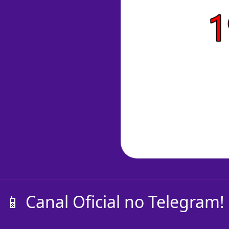
📱 Canal Oficial no Telegram!