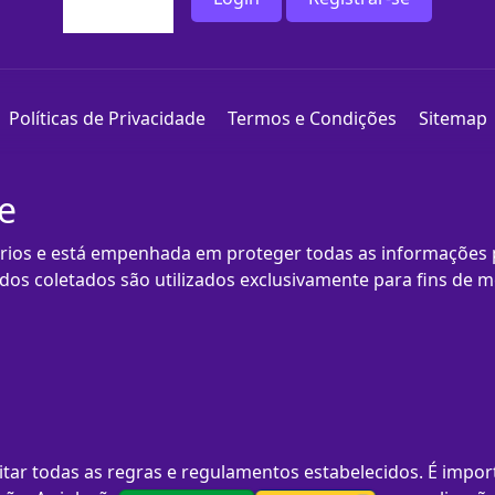
Políticas de Privacidade
Termos e Condições
Sitemap
de
ários e está empenhada em proteger todas as informações 
os coletados são utilizados exclusivamente para fins de m
ar todas as regras e regulamentos estabelecidos. É import