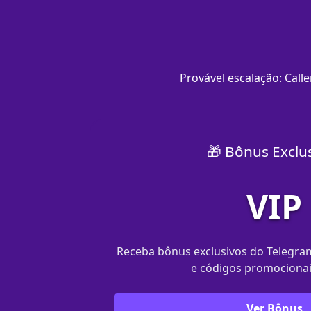
Provável escalação: Callen
🎁 Bônus Exclu
VIP
Receba bônus exclusivos do Telegra
e códigos promocionai
Ver Bônus