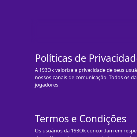
Políticas de Privacida
A 193Ok valoriza a privacidade de seus usu
nossos canais de comunicação. Todos os dad
jogadores.
Termos e Condições
Os usuários da 193Ok concordam em respeit