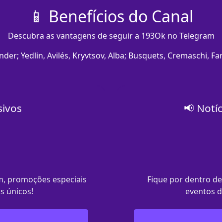
📱 Benefícios do Canal
Descubra as vantagens de seguir a 193Ok no Telegram
der; Yedlin, Avilés, Kryvtsov, Alba; Busquets, Cremaschi, Far
sivos
📢 Notí
m, promoções especiais
Fique por dentro d
s únicos!
eventos d