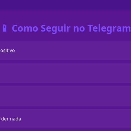
📱 Como Seguir no Telegram
ositivo
erder nada