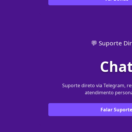
💬 Suporte Di
Cha
Suporte direto via Telegram, r
atendimento persona
Falar Suport