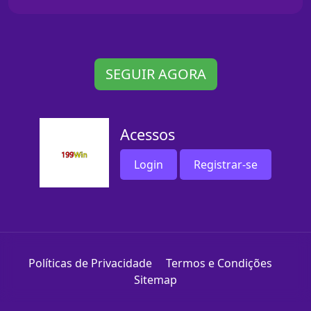
SEGUIR AGORA
Acessos
Login
Registrar-se
Políticas de Privacidade
Termos e Condições
Sitemap