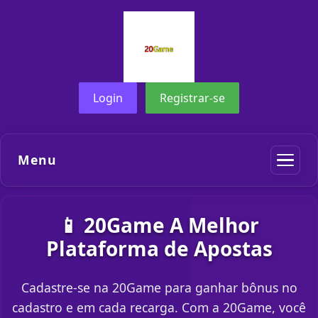
Login
Registrar-se
Menu
📱 20Game A Melhor
Plataforma de Apostas
Cadastre-se na 20Game para ganhar bônus no
cadastro e em cada recarga. Com a 20Game, você