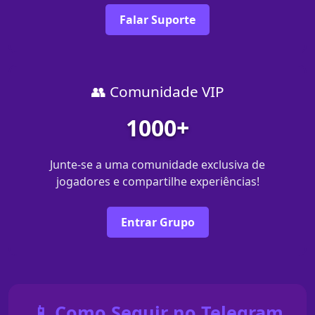
Falar Suporte
👥 Comunidade VIP
1000+
Junte-se a uma comunidade exclusiva de
jogadores e compartilhe experiências!
Entrar Grupo
📱 Como Seguir no Telegram