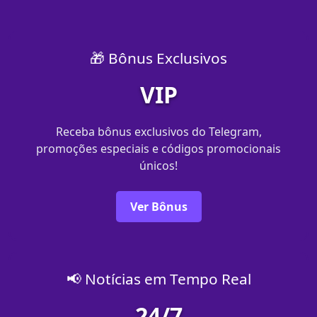
🎁 Bônus Exclusivos
VIP
Receba bônus exclusivos do Telegram,
promoções especiais e códigos promocionais
únicos!
Ver Bônus
📢 Notícias em Tempo Real
24/7