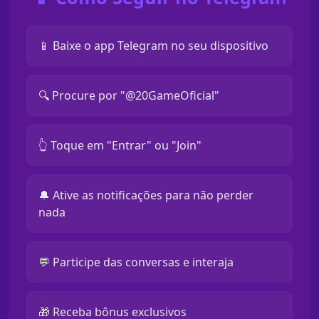
📱 Baixe o app Telegram no seu dispositivo
🔍 Procure por "@20GameOficial"
👆 Toque em "Entrar" ou "Join"
🔔 Ative as notificações para não perder
nada
💬 Participe das conversas e interaja
🎁 Receba bônus exclusivos