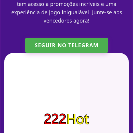
tem acesso a promoções incríveis e uma
experiência de jogo inigualável. Junte-se aos
vencedores agora!
SEGUIR NO TELEGRAM