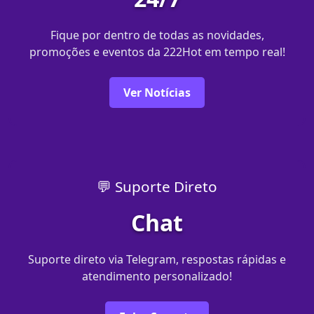
Fique por dentro de todas as novidades,
promoções e eventos da 222Hot em tempo real!
Ver Notícias
💬 Suporte Direto
Chat
Suporte direto via Telegram, respostas rápidas e
atendimento personalizado!