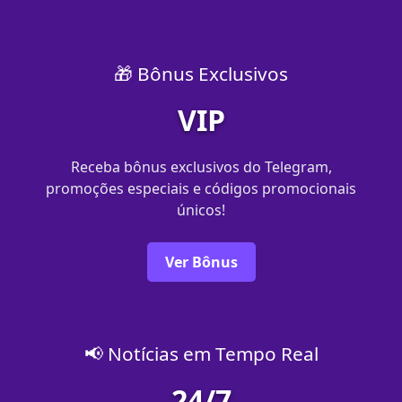
🎁 Bônus Exclusivos
VIP
Receba bônus exclusivos do Telegram,
promoções especiais e códigos promocionais
únicos!
Ver Bônus
📢 Notícias em Tempo Real
24/7