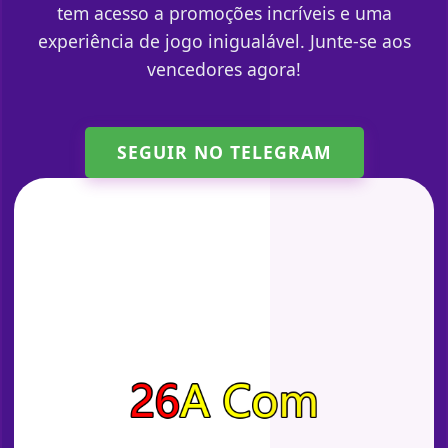
tem acesso a promoções incríveis e uma
experiência de jogo inigualável. Junte-se aos
vencedores agora!
SEGUIR NO TELEGRAM