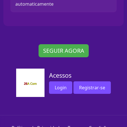
automaticamente
SEGUIR AGORA
Acessos
Login
Registrar-se