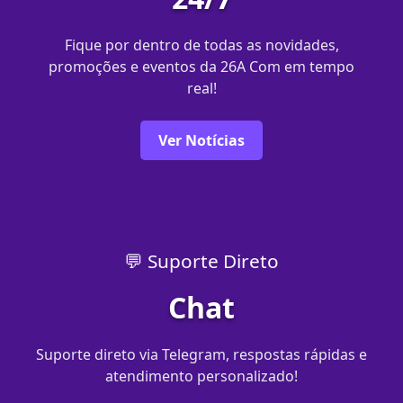
Fique por dentro de todas as novidades,
promoções e eventos da 26A Com em tempo
real!
Ver Notícias
💬 Suporte Direto
Chat
Suporte direto via Telegram, respostas rápidas e
atendimento personalizado!