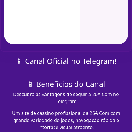
📱 Canal Oficial no Telegram!
📱 Benefícios do Canal
Descubra as vantagens de seguir a 26A Com no
Telegram
Um site de cassino profissional da 26A Com com
grande variedade de jogos, navegação rápida e
interface visual atraente.