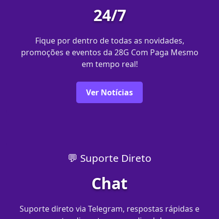
24/7
Fique por dentro de todas as novidades,
promoções e eventos da 28G Com Paga Mesmo
em tempo real!
Ver Notícias
💬 Suporte Direto
Chat
Suporte direto via Telegram, respostas rápidas e