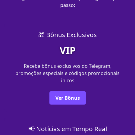
passo:
🎁 Bônus Exclusivos
VIP
Receba bônus exclusivos do Telegram,
promoções especiais e códigos promocionais
únicos!
Ver Bônus
📢 Notícias em Tempo Real