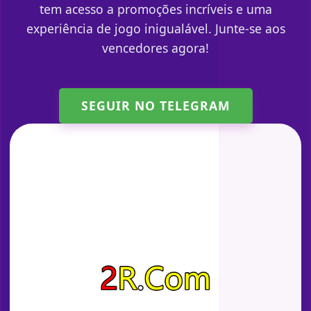
tem acesso a promoções incríveis e uma
experiência de jogo inigualável. Junte-se aos
vencedores agora!
SEGUIR NO TELEGRAM