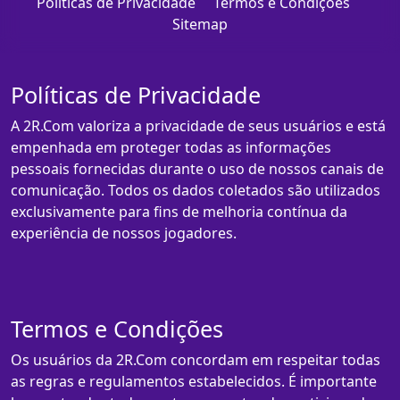
Políticas de Privacidade
Termos e Condições
Sitemap
Políticas de Privacidade
A 2R.Com valoriza a privacidade de seus usuários e está
empenhada em proteger todas as informações
pessoais fornecidas durante o uso de nossos canais de
comunicação. Todos os dados coletados são utilizados
exclusivamente para fins de melhoria contínua da
experiência de nossos jogadores.
Termos e Condições
Os usuários da 2R.Com concordam em respeitar todas
as regras e regulamentos estabelecidos. É importante