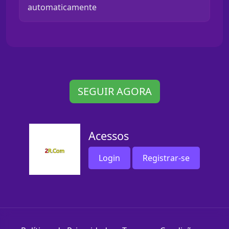
automaticamente
SEGUIR AGORA
Acessos
Login
Registrar-se