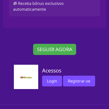
🎁 Receba bônus exclusivos
automaticamente
SEGUIR AGORA
Acessos
Login
Registrar-se