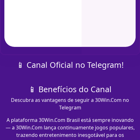
📱 Canal Oficial no Telegram!
📱 Benefícios do Canal
Descubra as vantagens de seguir a 30Win.Com no
Telegram
A plataforma 30Win.Com Brasil está sempre inovando
— a 30Win.Com lança continuamente jogos populares,
trazendo entretenimento inesgotável para os