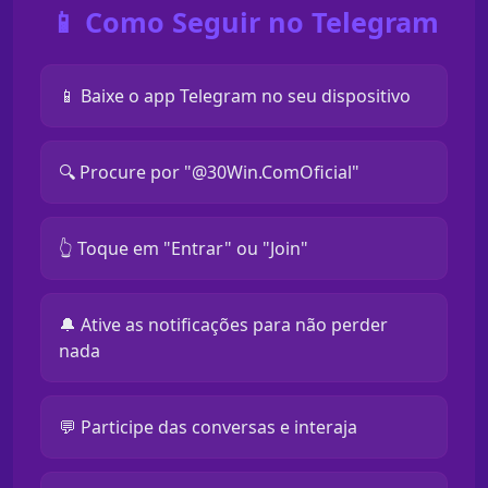
📱 Como Seguir no Telegram
📱 Baixe o app Telegram no seu dispositivo
🔍 Procure por "@30Win.ComOficial"
👆 Toque em "Entrar" ou "Join"
🔔 Ative as notificações para não perder
nada
💬 Participe das conversas e interaja