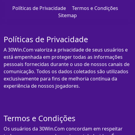
Políticas de Privacidade
Termos e Condições
Sitemap
Políticas de Privacidade
A 30Win.Com valoriza a privacidade de seus usuários e
está empenhada em proteger todas as informações
pessoais fornecidas durante o uso de nossos canais de
comunicação. Todos os dados coletados são utilizados
exclusivamente para fins de melhoria contínua da
experiência de nossos jogadores.
Termos e Condições
Os usuários da 30Win.Com concordam em respeitar