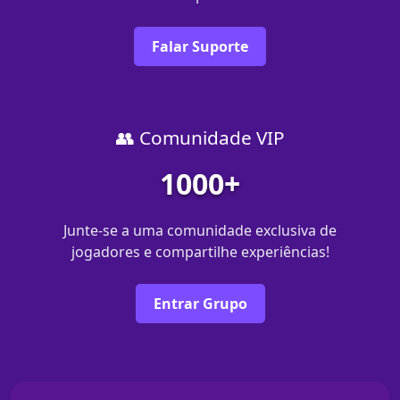
Falar Suporte
👥 Comunidade VIP
1000+
Junte-se a uma comunidade exclusiva de
jogadores e compartilhe experiências!
Entrar Grupo