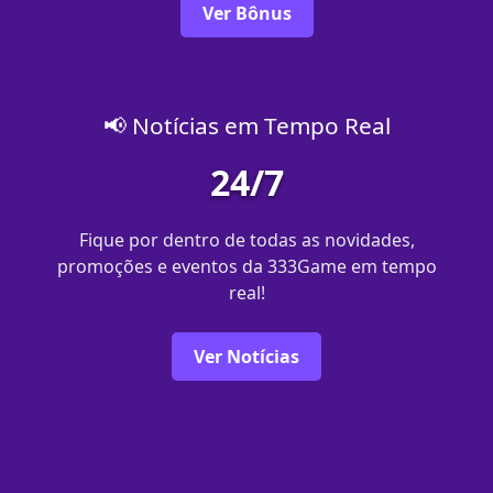
Ver Bônus
📢 Notícias em Tempo Real
24/7
Fique por dentro de todas as novidades,
promoções e eventos da 333Game em tempo
real!
Ver Notícias