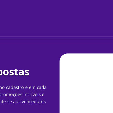
postas
no cadastro e em cada
promoções incríveis e
unte-se aos vencedores