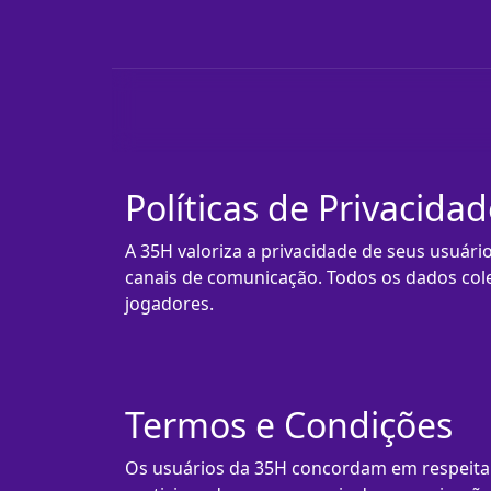
Políticas de Privacida
A 35H valoriza a privacidade de seus usuár
canais de comunicação. Todos os dados cole
jogadores.
Termos e Condições
Os usuários da 35H concordam em respeitar 