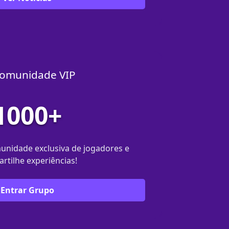
Comunidade VIP
1000+
unidade exclusiva de jogadores e
rtilhe experiências!
Entrar Grupo