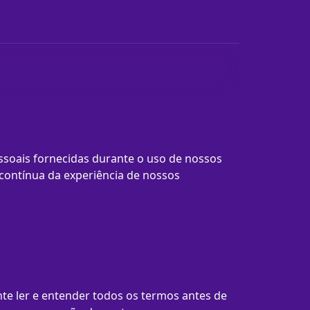
ssoais fornecidas durante o uso de nossos
 contínua da experiência de nossos
te ler e entender todos os termos antes de