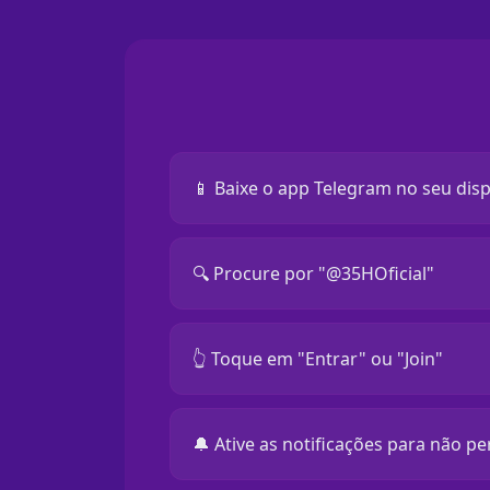
📱 Baixe o app Telegram no seu disp
🔍 Procure por "@35HOficial"
👆 Toque em "Entrar" ou "Join"
🔔 Ative as notificações para não p