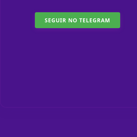
SEGUIR NO TELEGRAM