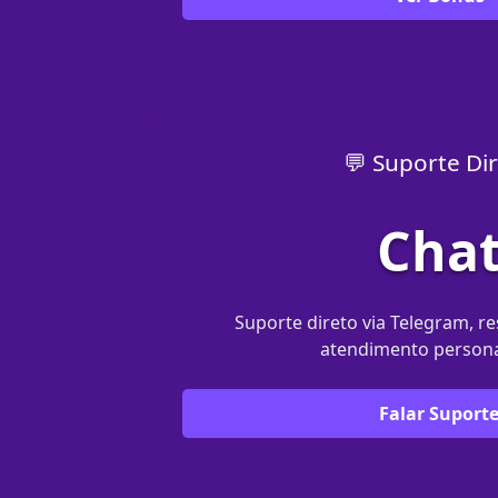
💬 Suporte Di
Cha
Suporte direto via Telegram, r
atendimento persona
Falar Suport