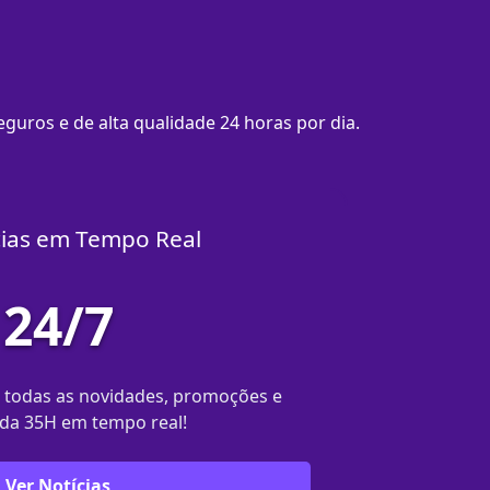
eguros e de alta qualidade 24 horas por dia.
cias em Tempo Real
24/7
e todas as novidades, promoções e
 da 35H em tempo real!
Ver Notícias