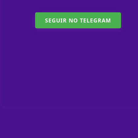
SEGUIR NO TELEGRAM