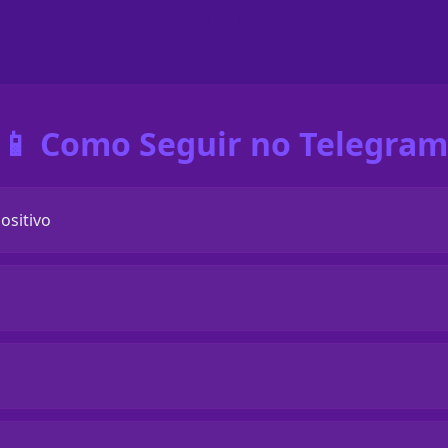
📱 Como Seguir no Telegram
ositivo