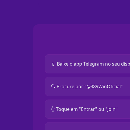
📱 Baixe o app Telegram no seu disp
🔍 Procure por "@389WinOficial"
👆 Toque em "Entrar" ou "Join"