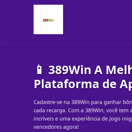
📱 389Win A Mel
Plataforma de A
Cadastre-se na 389Win para ganhar bôn
cada recarga. Com a 389Win, você tem 
incríveis e uma experiência de jogo inig
vencedores agora!