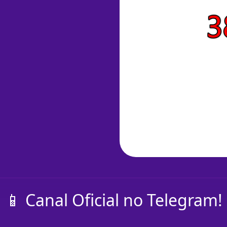
📱 Canal Oficial no Telegram!