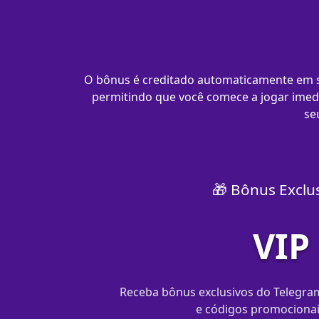
O bônus é creditado automaticamente em s
permitindo que você comece a jogar imed
se
🎁 Bônus Exclu
VIP
Receba bônus exclusivos do Telegra
e códigos promocionai