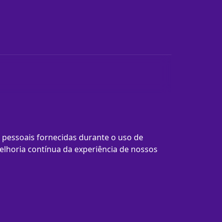
 pessoais fornecidas durante o uso de
elhoria contínua da experiência de nossos