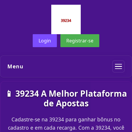
Login
Registrar-se
Menu
📱 39234 A Melhor Plataforma
de Apostas
Cadastre-se na 39234 para ganhar bônus no
cadastro e em cada recarga. Com a 39234, você