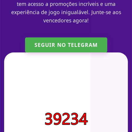
tem acesso a promoções incríveis e uma
experiência de jogo inigualável. Junte-se aos
vencedores agora!
SEGUIR NO TELEGRAM