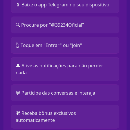
📱 Baixe o app Telegram no seu dispositivo
🔍 Procure por "@39234Oficial"
👆 Toque em "Entrar" ou "Join"
🔔 Ative as notificações para não perder
nada
💬 Participe das conversas e interaja
🎁 Receba bônus exclusivos
automaticamente