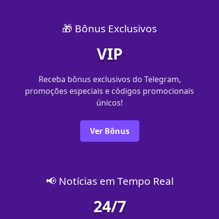
🎁 Bônus Exclusivos
VIP
Receba bônus exclusivos do Telegram,
promoções especiais e códigos promocionais
únicos!
Ver Bônus
📢 Notícias em Tempo Real
24/7