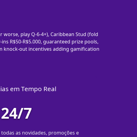
r worse, play Q-6-4+), Caribbean Stud (fold
ins R$50-R$5.000, guaranteed prize pools,
m knock-out incentives adding gamification
cias em Tempo Real
24/7
e todas as novidades, promoções e