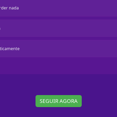
erder nada
a
aticamente
SEGUIR AGORA