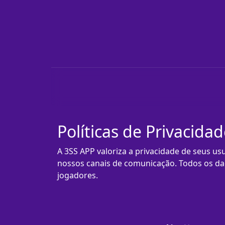
Políticas de Privacida
A 3SS APP valoriza a privacidade de seus u
nossos canais de comunicação. Todos os dad
jogadores.