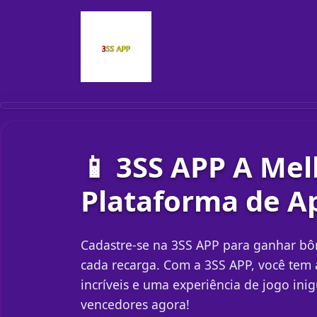
📱 3SS APP A Mel
Plataforma de A
Cadastre-se na 3SS APP para ganhar bô
cada recarga. Com a 3SS APP, você tem
incríveis e uma experiência de jogo inig
vencedores agora!