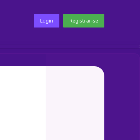
Login
Registrar-se