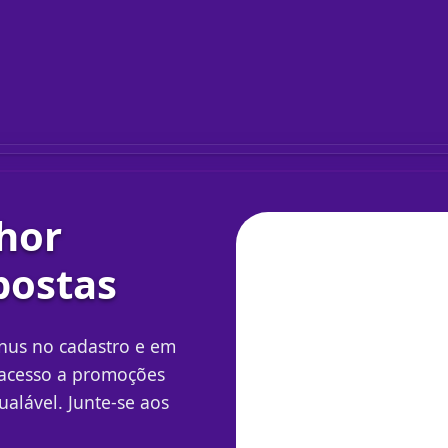
hor
postas
nus no cadastro e em
 acesso a promoções
ualável. Junte-se aos