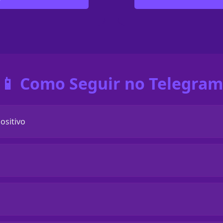
📱 Como Seguir no Telegram
ositivo