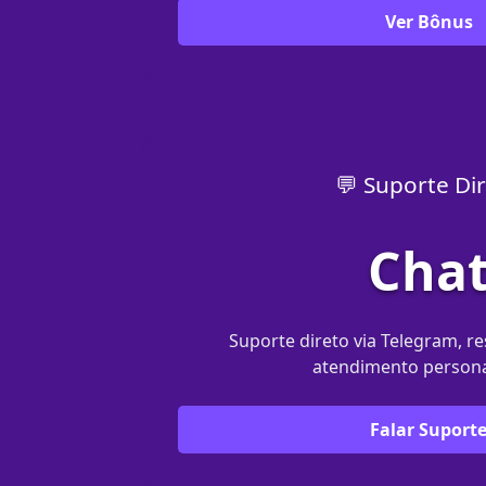
Ver Bônus
💬 Suporte Di
Cha
Suporte direto via Telegram, r
atendimento persona
Falar Suport