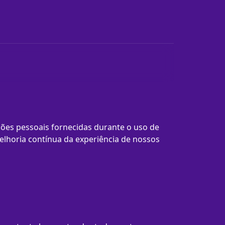
ções pessoais fornecidas durante o uso de
elhoria contínua da experiência de nossos