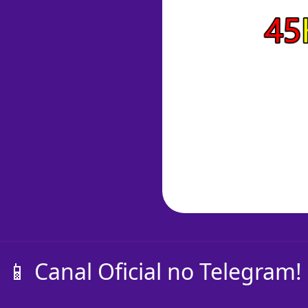
📱 Canal Oficial no Telegram!