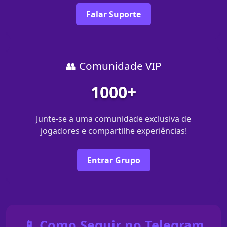
Falar Suporte
👥 Comunidade VIP
1000+
Junte-se a uma comunidade exclusiva de
jogadores e compartilhe experiências!
Entrar Grupo
📱 Como Seguir no Telegram