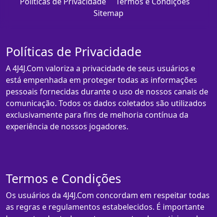
Políticas de Privacidade
Termos e Condições
Sitemap
Políticas de Privacidade
A 4J4J.Com valoriza a privacidade de seus usuários e
está empenhada em proteger todas as informações
pessoais fornecidas durante o uso de nossos canais de
comunicação. Todos os dados coletados são utilizados
exclusivamente para fins de melhoria contínua da
experiência de nossos jogadores.
Termos e Condições
Os usuários da 4J4J.Com concordam em respeitar todas
as regras e regulamentos estabelecidos. É importante