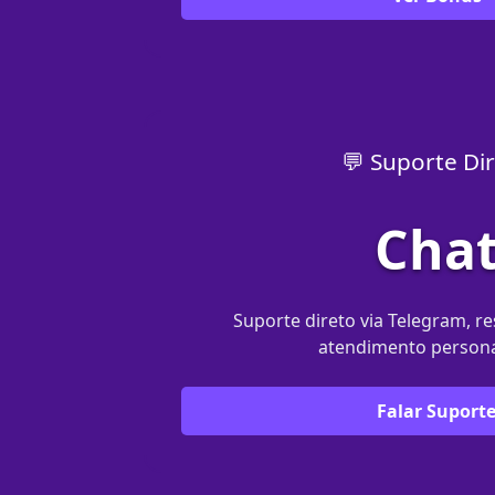
💬 Suporte Di
Cha
Suporte direto via Telegram, r
atendimento persona
Falar Suport