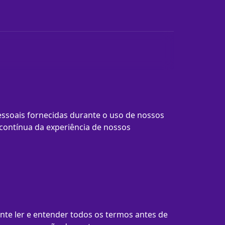
essoais fornecidas durante o uso de nossos
 contínua da experiência de nossos
nte ler e entender todos os termos antes de