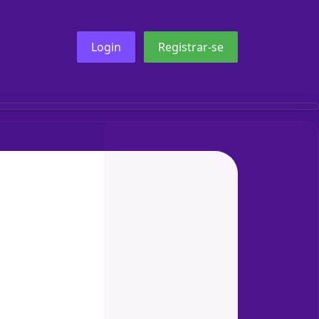
Login
Registrar-se