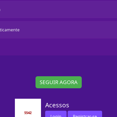
a
aticamente
SEGUIR AGORA
Acessos
Login
Registrar-se