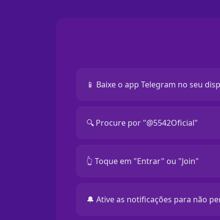
📱 Baixe o app Telegram no seu disp
🔍 Procure por "@5542Oficial"
👆 Toque em "Entrar" ou "Join"
🔔 Ative as notificações para não p