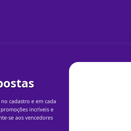
postas
 no cadastro e em cada
 promoções incríveis e
unte-se aos vencedores