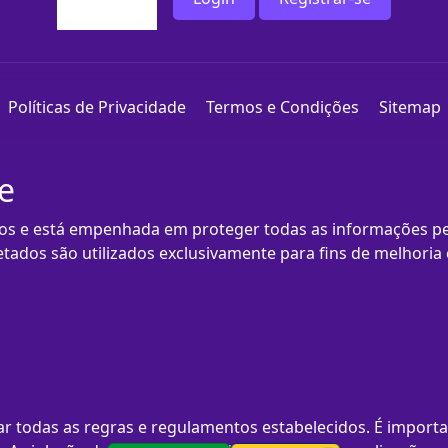
Políticas de Privacidade
Termos e Condições
Sitemap
de
rios e está empenhada em proteger todas as informações p
tados são utilizados exclusivamente para fins de melhoria
 todas as regras e regulamentos estabelecidos. É importa