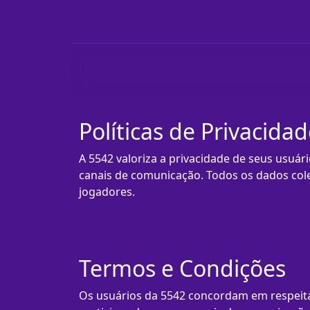
Políticas de Privacida
A 5542 valoriza a privacidade de seus usuá
canais de comunicação. Todos os dados cole
jogadores.
Termos e Condições
Os usuários da 5542 concordam em respeitar