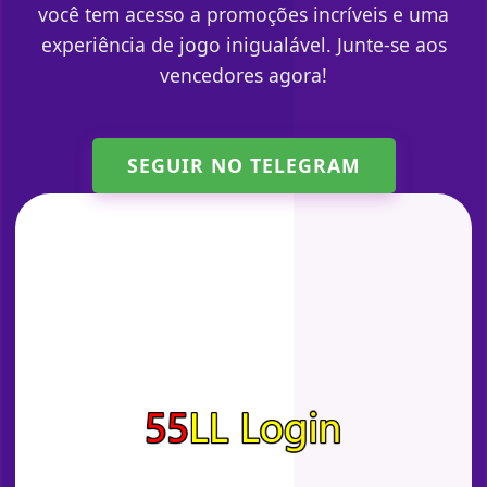
você tem acesso a promoções incríveis e uma
experiência de jogo inigualável. Junte-se aos
vencedores agora!
SEGUIR NO TELEGRAM