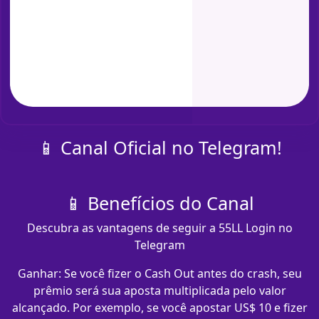
📱 Canal Oficial no Telegram!
📱 Benefícios do Canal
Descubra as vantagens de seguir a 55LL Login no
Telegram
Ganhar: Se você fizer o Cash Out antes do crash, seu
prêmio será sua aposta multiplicada pelo valor
alcançado. Por exemplo, se você apostar US$ 10 e fizer