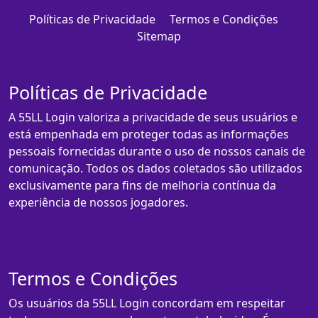
Políticas de Privacidade
Termos e Condições
Sitemap
Políticas de Privacidade
A 55LL Login valoriza a privacidade de seus usuários e
está empenhada em proteger todas as informações
pessoais fornecidas durante o uso de nossos canais de
comunicação. Todos os dados coletados são utilizados
exclusivamente para fins de melhoria contínua da
experiência de nossos jogadores.
Termos e Condições
Os usuários da 55LL Login concordam em respeitar