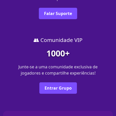
Falar Suporte
👥 Comunidade VIP
1000+
Junte-se a uma comunidade exclusiva de
jogadores e compartilhe experiências!
Entrar Grupo