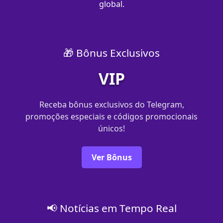
global.
🎁 Bônus Exclusivos
VIP
Receba bônus exclusivos do Telegram,
promoções especiais e códigos promocionais
únicos!
Ver Bônus
📢 Notícias em Tempo Real