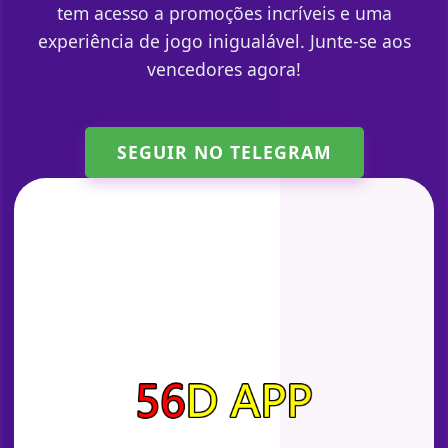
tem acesso a promoções incríveis e uma
experiência de jogo inigualável. Junte-se aos
vencedores agora!
SEGUIR NO TELEGRAM