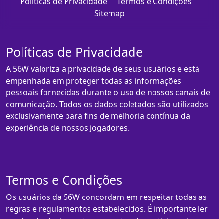
Políticas de Privacidade
Termos e Condições
Sitemap
Políticas de Privacidade
A 56W valoriza a privacidade de seus usuários e está
empenhada em proteger todas as informações
pessoais fornecidas durante o uso de nossos canais de
comunicação. Todos os dados coletados são utilizados
exclusivamente para fins de melhoria contínua da
experiência de nossos jogadores.
Termos e Condições
Os usuários da 56W concordam em respeitar todas as
regras e regulamentos estabelecidos. É importante ler