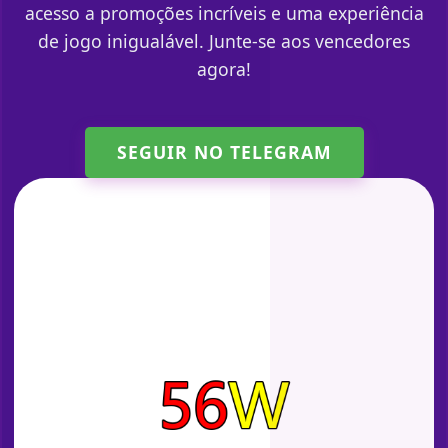
acesso a promoções incríveis e uma experiência
de jogo inigualável. Junte-se aos vencedores
agora!
SEGUIR NO TELEGRAM