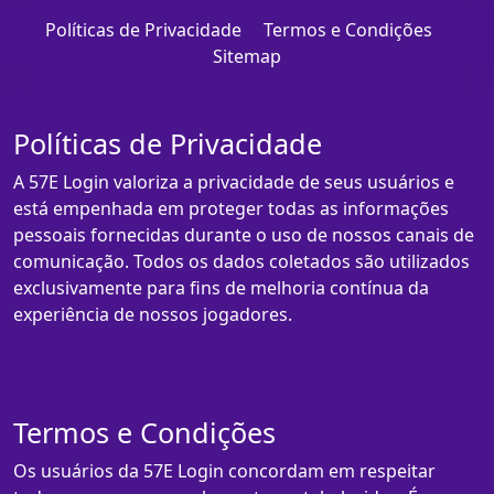
Políticas de Privacidade
Termos e Condições
Sitemap
Políticas de Privacidade
A 57E Login valoriza a privacidade de seus usuários e
está empenhada em proteger todas as informações
pessoais fornecidas durante o uso de nossos canais de
comunicação. Todos os dados coletados são utilizados
exclusivamente para fins de melhoria contínua da
experiência de nossos jogadores.
Termos e Condições
Os usuários da 57E Login concordam em respeitar