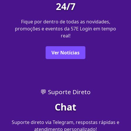
24/7
Fique por dentro de todas as novidades,
promoções e eventos da 57E Login em tempo
real!
Ver Notícias
💬 Suporte Direto
Chat
Suporte direto via Telegram, respostas rápidas e
atendimento personalizado!