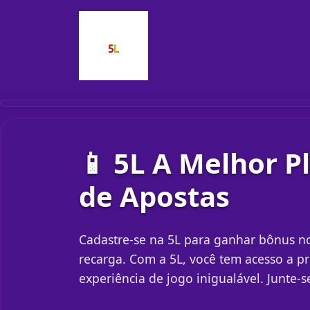
📱 5L A Melhor P
de Apostas
Cadastre-se na 5L para ganhar bônus n
recarga. Com a 5L, você tem acesso a p
experiência de jogo inigualável. Junte-