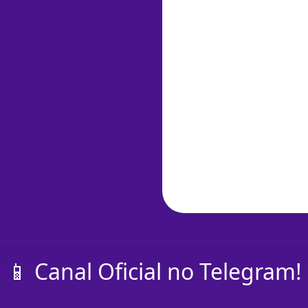
📱 Canal Oficial no Telegram!