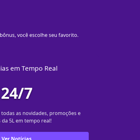
bônus, você escolhe seu favorito.
cias em Tempo Real
24/7
e todas as novidades, promoções e
 da 5L em tempo real!
Ver Notícias