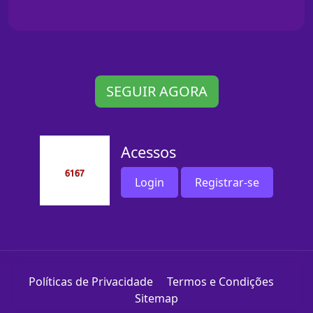
SEGUIR AGORA
Acessos
Login
Registrar-se
Políticas de Privacidade
Termos e Condições
Sitemap