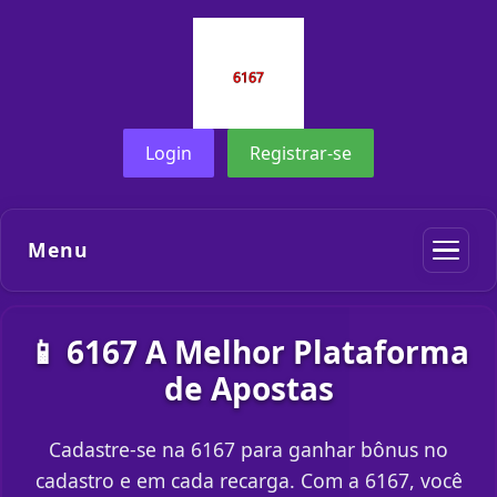
Login
Registrar-se
Menu
📱 6167 A Melhor Plataforma
de Apostas
Cadastre-se na 6167 para ganhar bônus no
cadastro e em cada recarga. Com a 6167, você