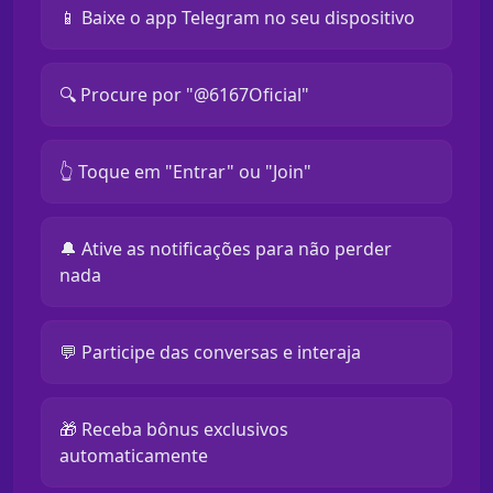
📱 Baixe o app Telegram no seu dispositivo
🔍 Procure por "@6167Oficial"
👆 Toque em "Entrar" ou "Join"
🔔 Ative as notificações para não perder
nada
💬 Participe das conversas e interaja
🎁 Receba bônus exclusivos
automaticamente