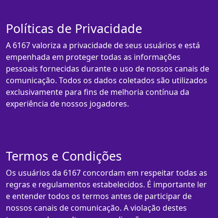
Políticas de Privacidade
A 6167 valoriza a privacidade de seus usuários e está
empenhada em proteger todas as informações
pessoais fornecidas durante o uso de nossos canais de
comunicação. Todos os dados coletados são utilizados
exclusivamente para fins de melhoria contínua da
experiência de nossos jogadores.
Termos e Condições
Os usuários da 6167 concordam em respeitar todas as
regras e regulamentos estabelecidos. É importante ler
e entender todos os termos antes de participar de
nossos canais de comunicação. A violação destes