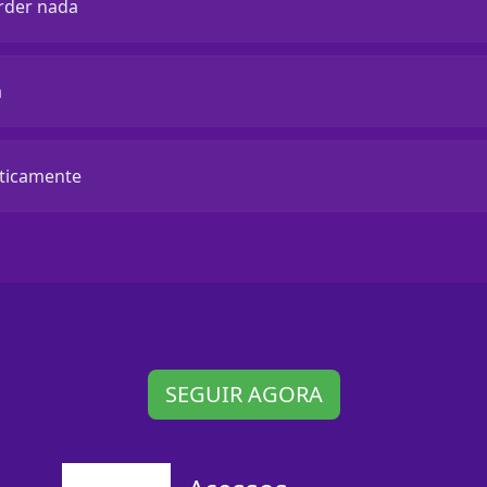
erder nada
a
aticamente
SEGUIR AGORA