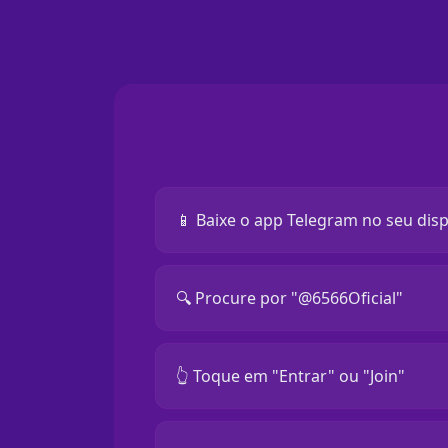
📱 Baixe o app Telegram no seu disp
🔍 Procure por "@6566Oficial"
👆 Toque em "Entrar" ou "Join"