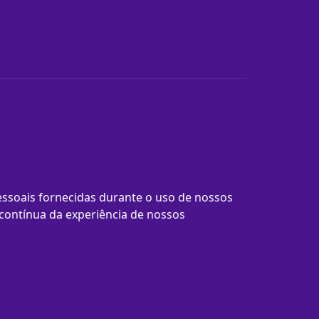
essoais fornecidas durante o uso de nossos
 contínua da experiência de nossos