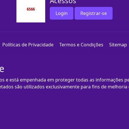
Acessos
Login
Registrar-se
Políticas de Privacidade
Termos e Condições
Sitemap
de
rios e está empenhada em proteger todas as informações p
tados são utilizados exclusivamente para fins de melhoria