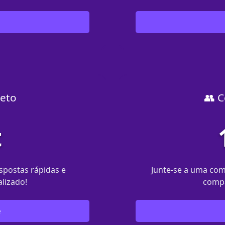
reto
👥 
t
espostas rápidas e
Junte-se a uma com
lizado!
compa
e