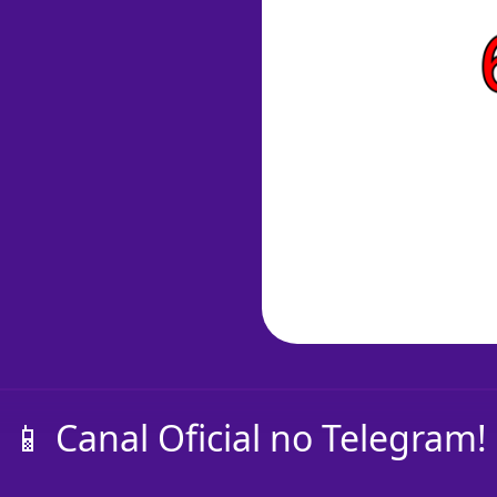
📱 Canal Oficial no Telegram!