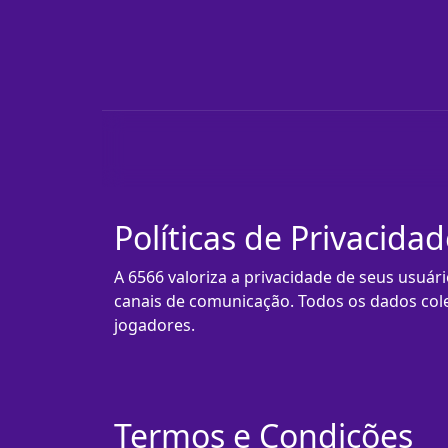
Políticas de Privacida
A 6566 valoriza a privacidade de seus usuá
canais de comunicação. Todos os dados cole
jogadores.
Termos e Condições