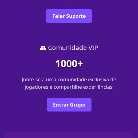
Falar Suporte
👥 Comunidade VIP
1000+
Junte-se a uma comunidade exclusiva de
jogadores e compartilhe experiências!
Entrar Grupo