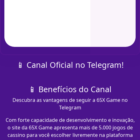
📱 Canal Oficial no Telegram!
📱 Benefícios do Canal
Descubra as vantagens de seguir a 65X Game no
Telegram
Com forte capacidade de desenvolvimento e inovação,
o site da 65X Game apresenta mais de 5.000 jogos de
cassino para você escolher livremente na plataforma