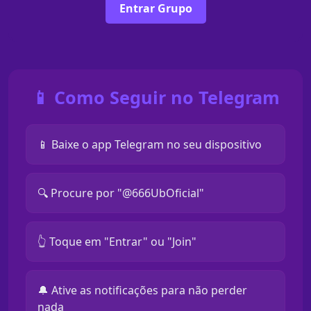
Entrar Grupo
📱 Como Seguir no Telegram
📱 Baixe o app Telegram no seu dispositivo
🔍 Procure por "@666UbOficial"
👆 Toque em "Entrar" ou "Join"
🔔 Ative as notificações para não perder
nada