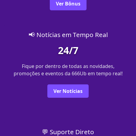
Ver Bônus
📢 Notícias em Tempo Real
24/7
Fique por dentro de todas as novidades,
promoções e eventos da 666Ub em tempo real!
Ver Notícias
💬 Suporte Direto