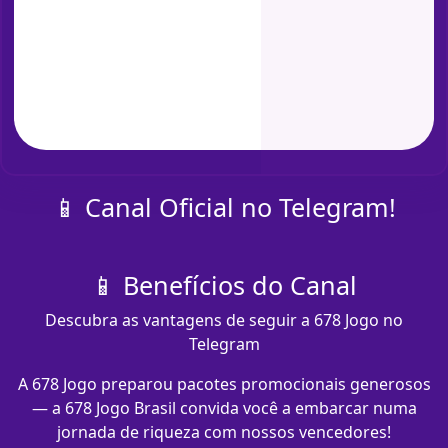
📱 Canal Oficial no Telegram!
📱 Benefícios do Canal
Descubra as vantagens de seguir a 678 Jogo no
Telegram
A 678 Jogo preparou pacotes promocionais generosos
— a 678 Jogo Brasil convida você a embarcar numa
jornada de riqueza com nossos vencedores!