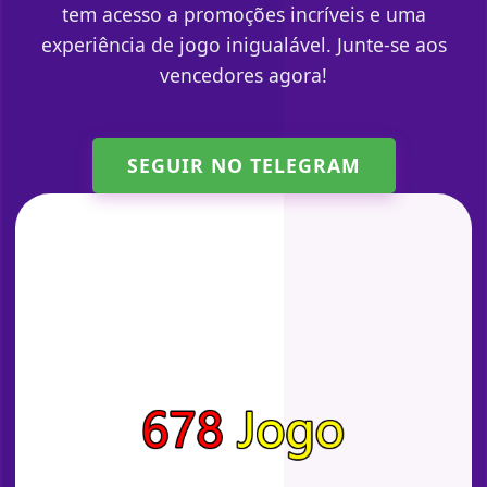
tem acesso a promoções incríveis e uma
experiência de jogo inigualável. Junte-se aos
vencedores agora!
SEGUIR NO TELEGRAM