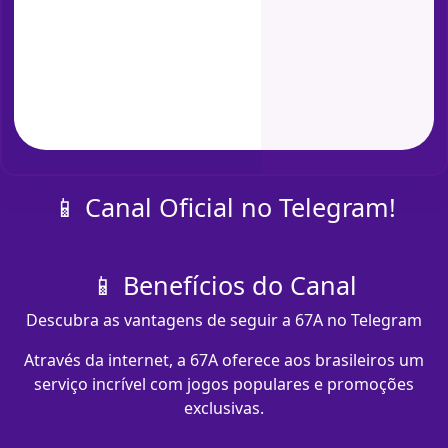
📱 Canal Oficial no Telegram!
📱 Benefícios do Canal
Descubra as vantagens de seguir a 67A no Telegram
Através da internet, a 67A oferece aos brasileiros um
serviço incrível com jogos populares e promoções
exclusivas.