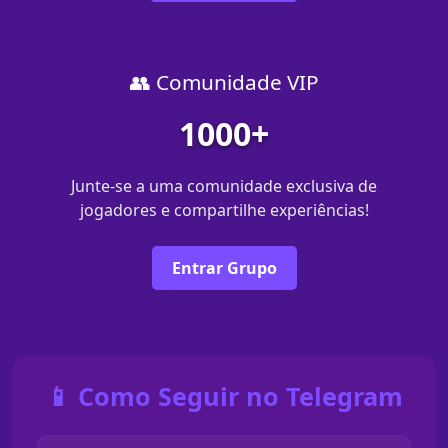
👥 Comunidade VIP
1000+
Junte-se a uma comunidade exclusiva de
jogadores e compartilhe experiências!
Entrar Grupo
📱 Como Seguir no Telegram