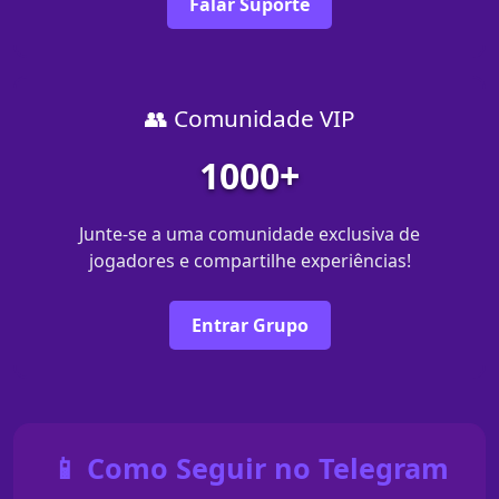
Falar Suporte
👥 Comunidade VIP
1000+
Junte-se a uma comunidade exclusiva de
jogadores e compartilhe experiências!
Entrar Grupo
📱 Como Seguir no Telegram