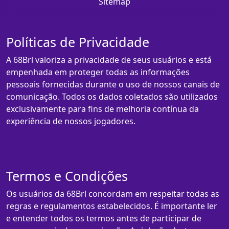
Sitemap
Políticas de Privacidade
A 68Brl valoriza a privacidade de seus usuários e está
empenhada em proteger todas as informações
pessoais fornecidas durante o uso de nossos canais de
comunicação. Todos os dados coletados são utilizados
exclusivamente para fins de melhoria contínua da
experiência de nossos jogadores.
Termos e Condições
Os usuários da 68Brl concordam em respeitar todas as
regras e regulamentos estabelecidos. É importante ler
e entender todos os termos antes de participar de