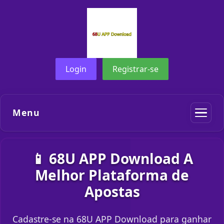
Login
Registrar-se
Menu
📱 68U APP Download A
Melhor Plataforma de
Apostas
Cadastre-se na 68U APP Download para ganhar