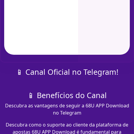
📱 Canal Oficial no Telegram!
📱 Benefícios do Canal
Descubra as vantagens de seguir a 68U APP Download
no Telegram
Descubra como o suporte ao cliente da plataforma de
apostas 68U APP Download é fundamental para