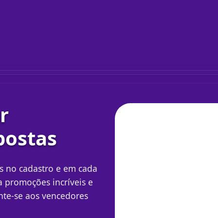
r
postas
s no cadastro e em cada
 promoções incríveis e
unte-se aos vencedores