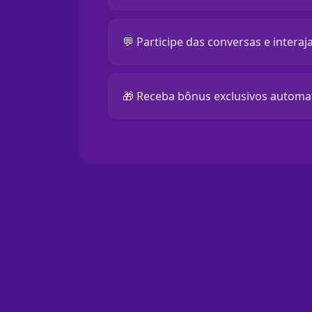
💬 Participe das conversas e interaj
🎁 Receba bônus exclusivos autom