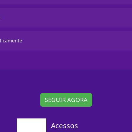
a
aticamente
SEGUIR AGORA
Acessos