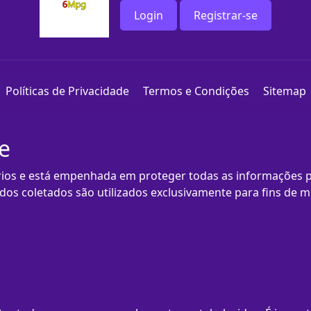
Login
Registrar-se
Políticas de Privacidade
Termos e Condições
Sitemap
de
ários e está empenhada em proteger todas as informações p
os coletados são utilizados exclusivamente para fins de m