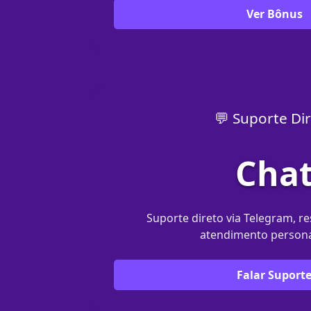
Ver Bônus
💬 Suporte Di
Cha
Suporte direto via Telegram, r
atendimento persona
Falar Suport