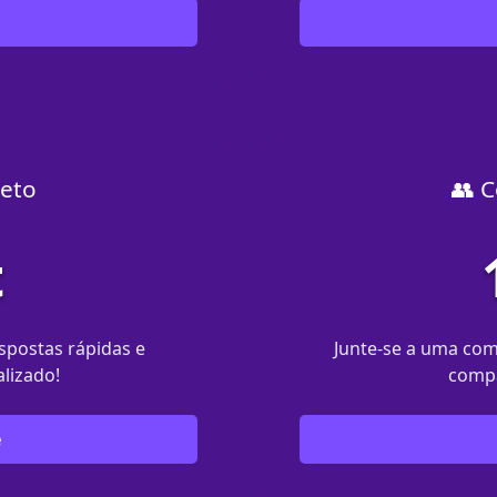
reto
👥 
t
espostas rápidas e
Junte-se a uma com
lizado!
compa
e