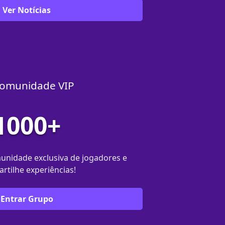
Ver Notícias
Comunidade VIP
1000+
unidade exclusiva de jogadores e
rtilhe experiências!
Entrar Grupo