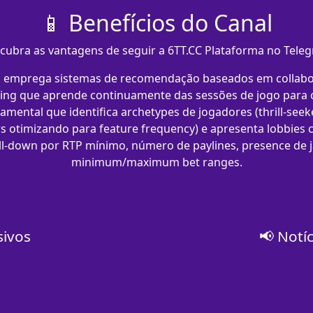
📱 Benefícios do Canal
cubra as vantagens de seguir a 6TT.CC Plataforma no Tele
 emprega sistemas de recomendação baseados em collaborat
ing que aprende continuamente das sessões de jogo para o
al que identifica archetypes de jogadores (thrill-seekers
s otimizando para feature frequency) e apresenta lobbies
ll-down por RTP mínimo, número de paylines, presence de jac
minimum/maximum bet ranges.
sivos
📢 Notí