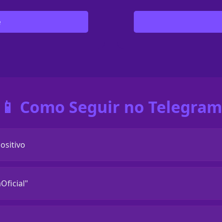
e
📱 Como Seguir no Telegram
ositivo
Oficial"