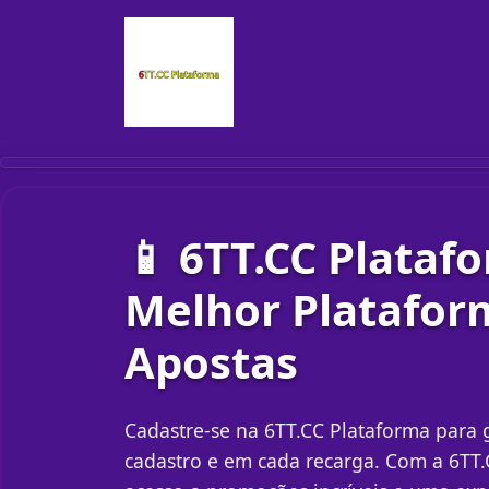
📱 6TT.CC Plataf
Melhor Platafor
Apostas
Cadastre-se na 6TT.CC Plataforma para
cadastro e em cada recarga. Com a 6TT.