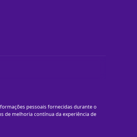
informações pessoais fornecidas durante o
ns de melhoria contínua da experiência de