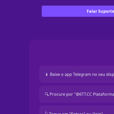
Falar Suport
📱 Baixe o app Telegram no seu disp
🔍 Procure por "@6TT.CC Plataforma