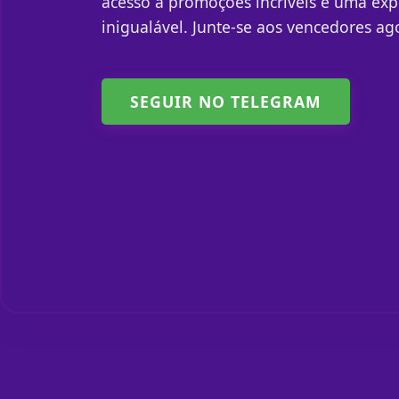
acesso a promoções incríveis e uma exp
inigualável. Junte-se aos vencedores ag
SEGUIR NO TELEGRAM