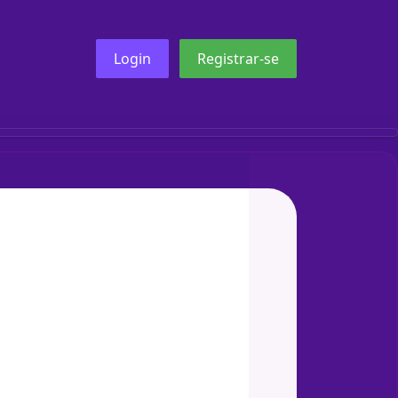
Login
Registrar-se