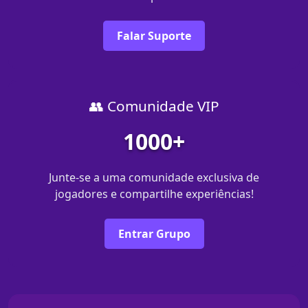
Falar Suporte
👥 Comunidade VIP
1000+
Junte-se a uma comunidade exclusiva de
jogadores e compartilhe experiências!
Entrar Grupo