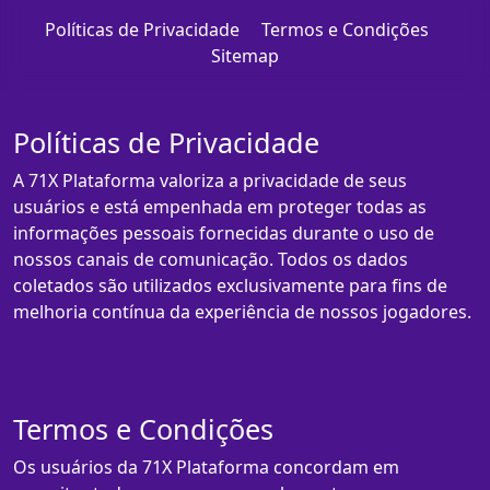
Políticas de Privacidade
Termos e Condições
Sitemap
Políticas de Privacidade
A 71X Plataforma valoriza a privacidade de seus
usuários e está empenhada em proteger todas as
informações pessoais fornecidas durante o uso de
nossos canais de comunicação. Todos os dados
coletados são utilizados exclusivamente para fins de
melhoria contínua da experiência de nossos jogadores.
Termos e Condições
Os usuários da 71X Plataforma concordam em