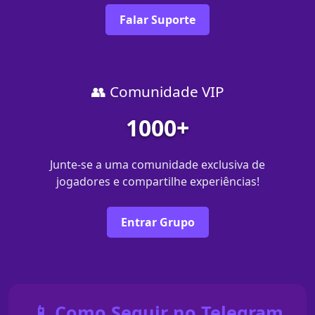
Falar Suporte
👥 Comunidade VIP
1000+
Junte-se a uma comunidade exclusiva de
jogadores e compartilhe experiências!
Entrar Grupo
📱 Como Seguir no Telegram