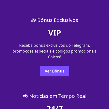
🎁 Bônus Exclusivos
VIP
Receba bônus exclusivos do Telegram,
promoções especiais e códigos promocionais
únicos!
Ver Bônus
📢 Notícias em Tempo Real
24/7