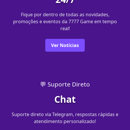
Fique por dentro de todas as novidades,
promoções e eventos da 7777 Game em tempo
real!
Ver Notícias
💬 Suporte Direto
Chat
Suporte direto via Telegram, respostas rápidas e
atendimento personalizado!