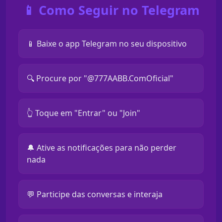
📱 Como Seguir no Telegram
📱 Baixe o app Telegram no seu dispositivo
🔍 Procure por "@777AABB.ComOficial"
👆 Toque em "Entrar" ou "Join"
🔔 Ative as notificações para não perder
nada
💬 Participe das conversas e interaja