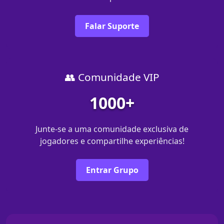
Falar Suporte
👥 Comunidade VIP
1000+
Junte-se a uma comunidade exclusiva de
jogadores e compartilhe experiências!
Entrar Grupo