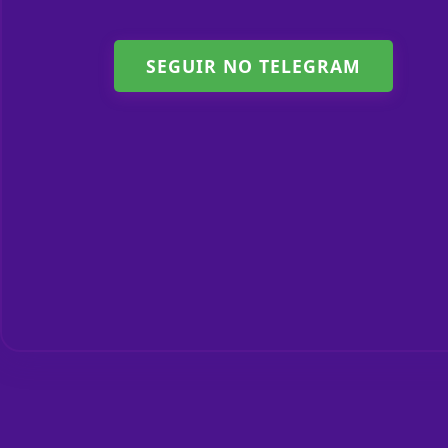
SEGUIR NO TELEGRAM