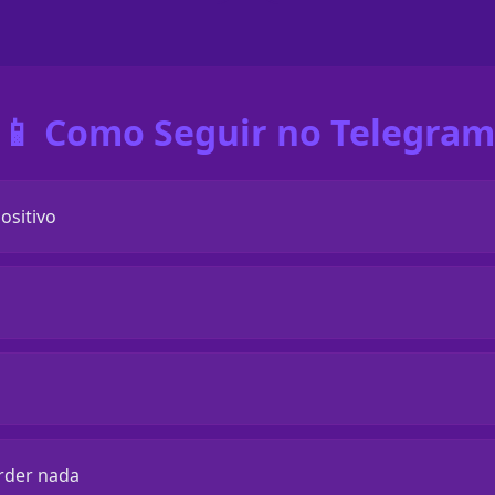
📱 Como Seguir no Telegram
ositivo
erder nada