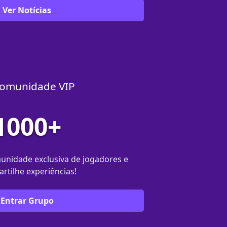
Ver Notícias
Comunidade VIP
1000+
unidade exclusiva de jogadores e
rtilhe experiências!
Entrar Grupo