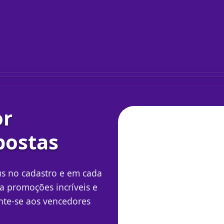
or
postas
s no cadastro e em cada
a promoções incríveis e
unte-se aos vencedores