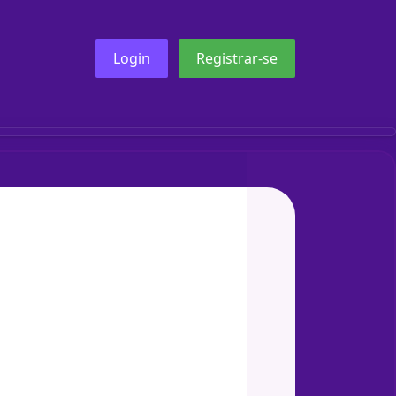
Login
Registrar-se