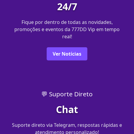
24/7
Fique por dentro de todas as novidades,
promoções e eventos da 777DD Vip em tempo
real!
Ver Notícias
💬 Suporte Direto
Chat
Suporte direto via Telegram, respostas rápidas e
atendimento personalizado!