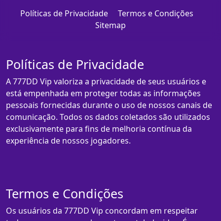
Políticas de Privacidade
Termos e Condições
Sitemap
Políticas de Privacidade
A 777DD Vip valoriza a privacidade de seus usuários e
está empenhada em proteger todas as informações
pessoais fornecidas durante o uso de nossos canais de
comunicação. Todos os dados coletados são utilizados
exclusivamente para fins de melhoria contínua da
experiência de nossos jogadores.
Termos e Condições
Os usuários da 777DD Vip concordam em respeitar