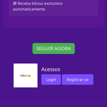
🎁 Receba bônus exclusivos
automaticamente
SEGUIR AGORA
Acessos
Login
Registrar-se