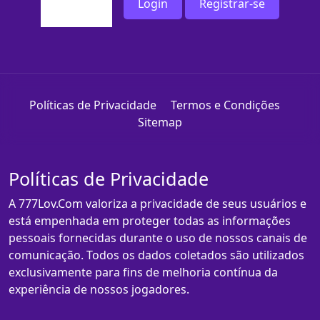
Login
Registrar-se
Políticas de Privacidade
Termos e Condições
Sitemap
Políticas de Privacidade
A 777Lov.Com valoriza a privacidade de seus usuários e
está empenhada em proteger todas as informações
pessoais fornecidas durante o uso de nossos canais de
comunicação. Todos os dados coletados são utilizados
exclusivamente para fins de melhoria contínua da
experiência de nossos jogadores.