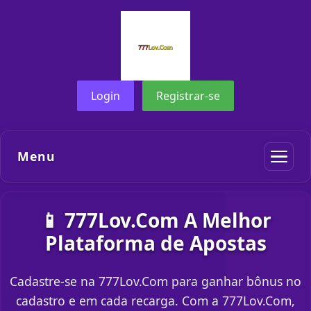
Login
Registrar-se
Menu
📱 777Lov.Com A Melhor
Plataforma de Apostas
Cadastre-se na 777Lov.Com para ganhar bônus no
cadastro e em cada recarga. Com a 777Lov.Com,