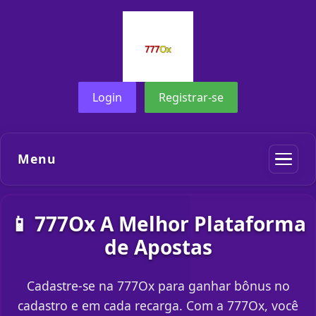
Login
Registrar-se
Menu
📱 777Ox A Melhor Plataforma
de Apostas
Cadastre-se na 777Ox para ganhar bônus no
cadastro e em cada recarga. Com a 777Ox, você