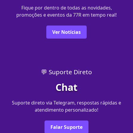
Fique por dentro de todas as novidades,
promoções e eventos da 77R em tempo real!
Ver Notícias
💬 Suporte Direto
Chat
Suporte direto via Telegram, respostas rápidas e
atendimento personalizado!
Falar Suporte