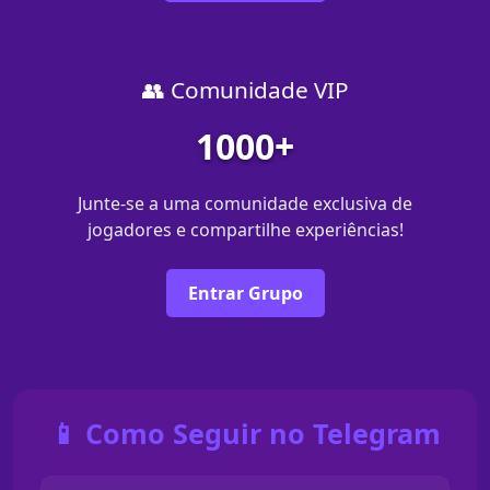
👥 Comunidade VIP
1000+
Junte-se a uma comunidade exclusiva de
jogadores e compartilhe experiências!
Entrar Grupo
📱 Como Seguir no Telegram