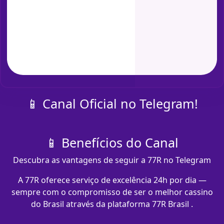
📱 Canal Oficial no Telegram!
📱 Benefícios do Canal
Descubra as vantagens de seguir a 77R no Telegram
A 77R oferece serviço de excelência 24h por dia —
sempre com o compromisso de ser o melhor cassino
do Brasil através da plataforma 77R Brasil .