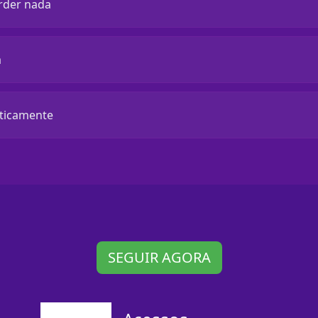
erder nada
a
aticamente
SEGUIR AGORA