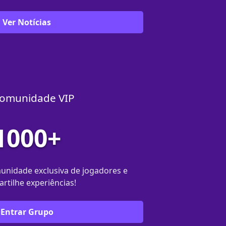
Ver Notícias
Comunidade VIP
1000+
unidade exclusiva de jogadores e
rtilhe experiências!
Entrar Grupo