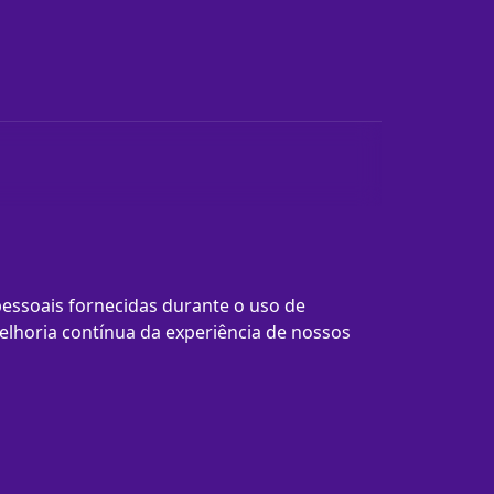
pessoais fornecidas durante o uso de
elhoria contínua da experiência de nossos