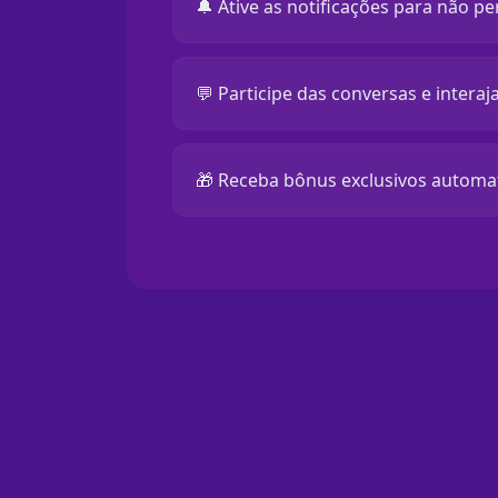
🔔 Ative as notificações para não p
💬 Participe das conversas e interaj
🎁 Receba bônus exclusivos autom