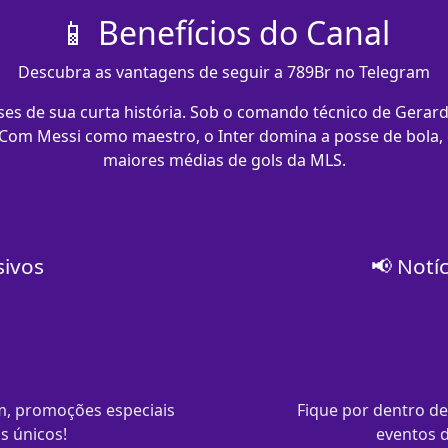
📱 Benefícios do Canal
Descubra as vantagens de seguir a 789Br no Telegram
es de sua curta história. Sob o comando técnico de Gerard
. Com Messi como maestro, o Inter domina a posse de bola
maiores médias de gols da MLS.
sivos
📢 Notí
m, promoções especiais
Fique por dentro d
s únicos!
eventos 