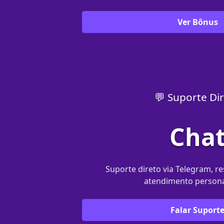
Ver Bônus
💬 Suporte Di
Cha
Suporte direto via Telegram, r
atendimento persona
Falar Suport