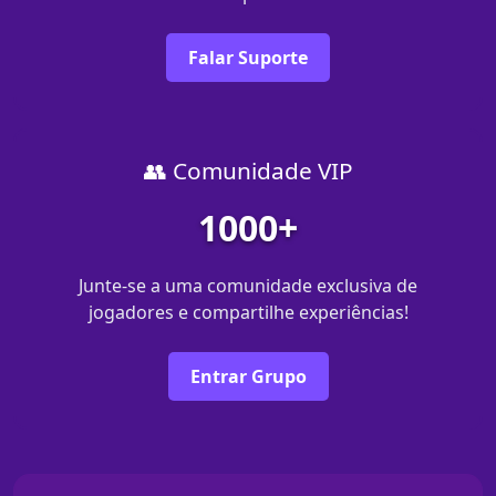
Falar Suporte
👥 Comunidade VIP
1000+
Junte-se a uma comunidade exclusiva de
jogadores e compartilhe experiências!
Entrar Grupo