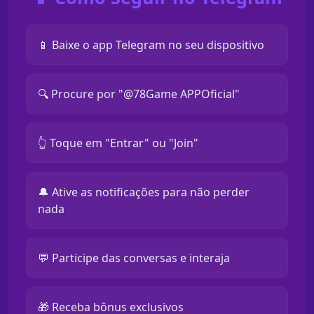
📱 Baixe o app Telegram no seu dispositivo
🔍 Procure por "@78Game APPOficial"
👆 Toque em "Entrar" ou "Join"
🔔 Ative as notificações para não perder
nada
💬 Participe das conversas e interaja
🎁 Receba bônus exclusivos