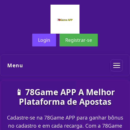
Login
Registrar-se
Menu
📱 78Game APP A Melhor
Plataforma de Apostas
Cadastre-se na 78Game APP para ganhar bônus
no cadastro e em cada recarga. Com a 78Game