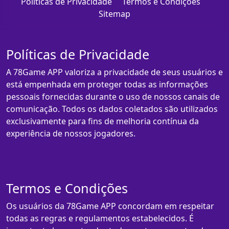
Políticas de Privacidade
Termos e Condições
Sitemap
Políticas de Privacidade
A 78Game APP valoriza a privacidade de seus usuários e
está empenhada em proteger todas as informações
pessoais fornecidas durante o uso de nossos canais de
comunicação. Todos os dados coletados são utilizados
exclusivamente para fins de melhoria contínua da
experiência de nossos jogadores.
Termos e Condições
Os usuários da 78Game APP concordam em respeitar
todas as regras e regulamentos estabelecidos. É