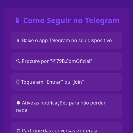
📱 Como Seguir no Telegram
📱 Baixe o app Telegram no seu dispositivo
🔍 Procure por "@79B.ComOficial"
👆 Toque em "Entrar" ou "Join"
🔔 Ative as notificações para não perder
nada
💬 Participe das conversas e interaja