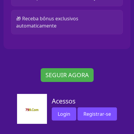
🎁 Receba bônus exclusivos
automaticamente
SEGUIR AGORA
Acessos
Login
Registrar-se