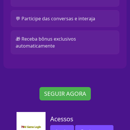
💬 Participe das conversas e interaja
🎁 Receba bônus exclusivos
automaticamente
SEGUIR AGORA
Acessos