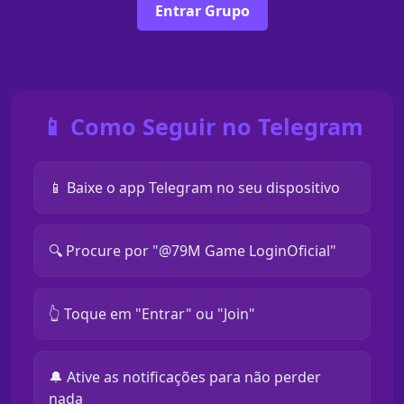
Entrar Grupo
📱 Como Seguir no Telegram
📱 Baixe o app Telegram no seu dispositivo
🔍 Procure por "@79M Game LoginOficial"
👆 Toque em "Entrar" ou "Join"
🔔 Ative as notificações para não perder
nada