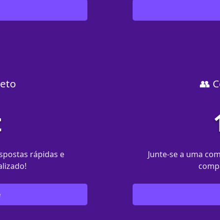
reto
👥 
t
espostas rápidas e
Junte-se a uma com
lizado!
compa
e