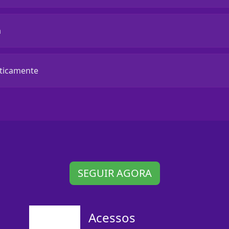
a
aticamente
SEGUIR AGORA
Acessos