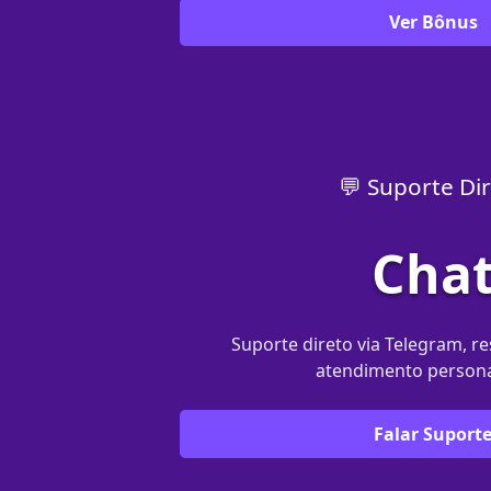
Ver Bônus
💬 Suporte Di
Cha
Suporte direto via Telegram, r
atendimento persona
Falar Suport