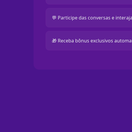
💬 Participe das conversas e interaj
🎁 Receba bônus exclusivos autom