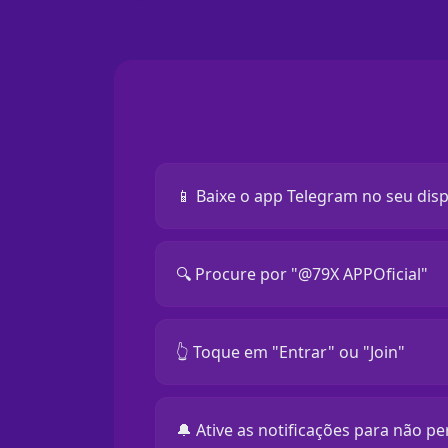
📱 Baixe o app Telegram no seu disp
🔍 Procure por "@79X APPOficial"
👆 Toque em "Entrar" ou "Join"
🔔 Ative as notificações para não p