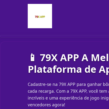
📱 79X APP A Me
Plataforma de A
Cadastre-se na 79X APP para ganhar bô
cada recarga. Com a 79X APP, você tem
incríveis e uma experiência de jogo inig
vencedores agora!