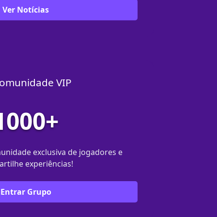
Ver Notícias
Comunidade VIP
1000+
unidade exclusiva de jogadores e
rtilhe experiências!
Entrar Grupo